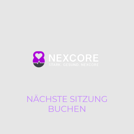
NÄCHSTE SITZUNG
BUCHEN
Sie sind beschäftigt – das verstehen wir.
Deshalb bieten wir eine nahtlose